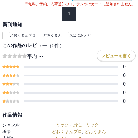
※無料、予約、入荷通知のコンテンツはカートに追加されません。
1
新刊通知
どおくまんプロ
どおくまん
花はにおえど
この作品のレビュー
（
0
件）
--
レビューを書く
平均
0
0
0
0
0
作品情報
ジャンル
:
コミック
-
男性コミック
著者
:
どおくまんプロ
,
どおくまん