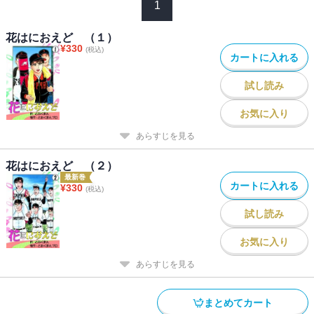
1
花はにおえど （１）
¥
330
(税込)
カートに入れる
試し読み
お気に入り
あらすじを見る
花はにおえど （２）
最新巻
カートに入れる
¥
330
(税込)
試し読み
お気に入り
あらすじを見る
まとめてカート