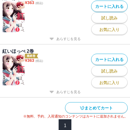
¥
363
(税込)
カートに入れる
試し読み
お気に入り
あらすじを見る
紅いほっぺ 2巻
最終巻
カートに入れる
¥
363
(税込)
試し読み
お気に入り
あらすじを見る
まとめてカート
※無料、予約、入荷通知のコンテンツはカートに追加されません。
1