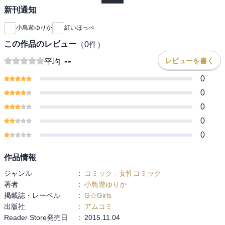
新刊通知
小鳥遊ゆりか
紅いほっぺ
この作品のレビュー
（
0
件）
--
レビューを書く
平均
0
0
0
0
0
作品情報
ジャンル
:
コミック
-
女性コミック
著者
:
小鳥遊ゆりか
掲載誌・レーベル
:
G☆Girls
出版社
:
アムコミ
Reader Store発売日
:
2015.11.04