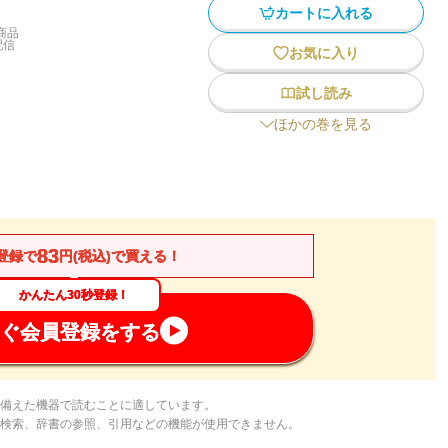
カートに入れる
商品
配信
お気に入り
試し読み
ほかの巻を見る
83
登録で
円(税込)で買える！
かんたん30秒登録！
ぐ会員登録をする
備えた機器で読むことに適しています。
検索、辞書の参照、引用などの機能が使用できません。