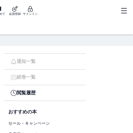
めて
会員登録
サインイン
通知一覧
続巻一覧
閲覧履歴
おすすめの本
セール・キャンペーン