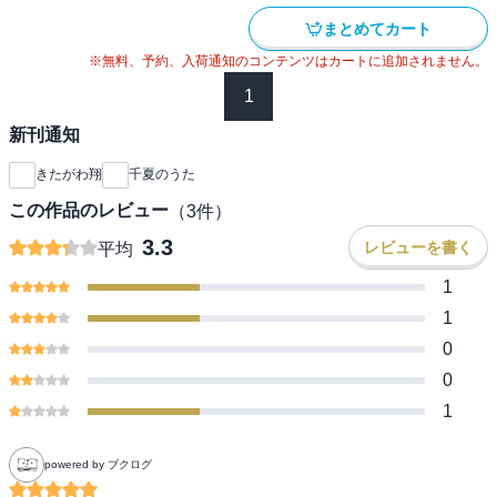
まとめてカート
※無料、予約、入荷通知のコンテンツはカートに追加されません。
1
新刊通知
きたがわ翔
千夏のうた
この作品のレビュー
（
3
件）
3.3
レビューを書く
平均
1
1
0
0
1
powered by ブクログ