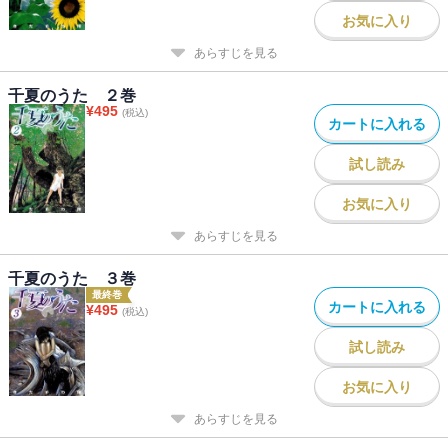
お気に入り
あらすじを見る
千夏のうた ２巻
¥
495
(税込)
カートに入れる
試し読み
お気に入り
あらすじを見る
千夏のうた ３巻
最終巻
カートに入れる
¥
495
(税込)
試し読み
お気に入り
あらすじを見る