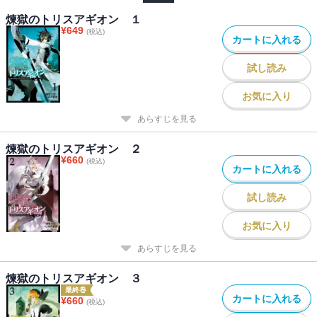
煉獄のトリスアギオン １
¥
649
(税込)
カートに入れる
試し読み
お気に入り
あらすじを見る
煉獄のトリスアギオン ２
¥
660
(税込)
カートに入れる
試し読み
お気に入り
あらすじを見る
煉獄のトリスアギオン ３
最終巻
カートに入れる
¥
660
(税込)