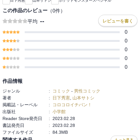
日下秀憲
山本サトシ
ポケットモンスタースペシャル
この作品のレビュー
（
0
件）
--
レビューを書く
平均
0
0
0
0
0
作品情報
ジャンル
:
コミック
-
男性コミック
著者
:
日下秀憲
,
山本サトシ
掲載誌・レーベル
:
コロコロイチバン！
出版社
:
小学館
Reader Store発売日
:
2023.02.28
書誌発売日
:
2023.02.28
ファイルサイズ
:
84.3MB
関連する作品
もっと見る