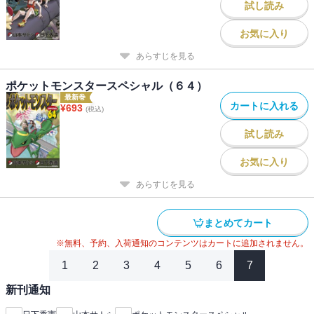
試し読み
お気に入り
あらすじを見る
ポケットモンスタースペシャル（６４）
最新巻
カートに入れる
¥
693
(税込)
試し読み
お気に入り
あらすじを見る
まとめてカート
※無料、予約、入荷通知のコンテンツはカートに追加されません。
1
2
3
4
5
6
7
新刊通知