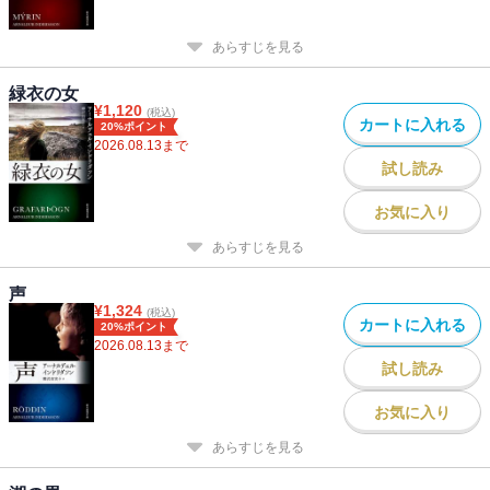
あらすじを見る
緑衣の女
¥
1,120
(税込)
カートに入れる
20%ポイント
2026.08.13
まで
試し読み
お気に入り
あらすじを見る
声
¥
1,324
(税込)
カートに入れる
20%ポイント
2026.08.13
まで
試し読み
お気に入り
あらすじを見る