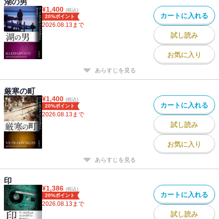
湖の男
¥
1,400
(税込)
カートに入れる
20%ポイント
2026.08.13
まで
試し読み
お気に入り
あらすじを見る
厳寒の町
¥
1,400
(税込)
カートに入れる
20%ポイント
2026.08.13
まで
試し読み
お気に入り
あらすじを見る
印
¥
1,386
(税込)
カートに入れる
20%ポイント
2026.08.13
まで
試し読み