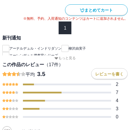
まとめてカート
※無料、予約、入荷通知のコンテンツはカートに追加されません。
1
新刊通知
アーナルデュル・インドリダソン
柳沢由実子
エーレンデュル捜査官シリーズ
もっと見る
この作品のレビュー
（
17
件）
3.5
レビューを書く
平均
2
7
4
3
0