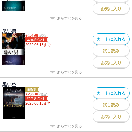
お気に入り
あらすじを見る
悪い男
¥
1,496
(税込)
カートに入れる
20%ポイント
2026.08.13
まで
試し読み
お気に入り
あらすじを見る
黒い空
最新巻
カートに入れる
¥
2,800
(税込)
20%ポイント
2026.08.13
まで
試し読み
お気に入り
あらすじを見る