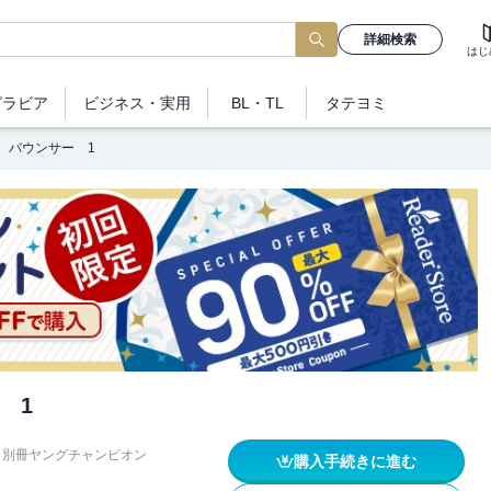
詳細検索
はじ
グラビア
ビジネス
・実用
BL・TL
タテヨミ
バウンサー 1
 1
別冊ヤングチャンピオン
購入手続きに進む