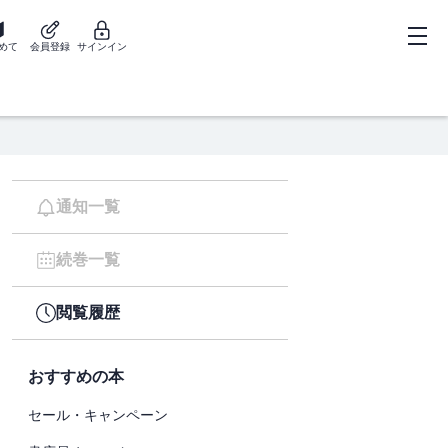
めて
会員登録
サインイン
通知一覧
続巻一覧
閲覧履歴
おすすめの本
セール・キャンペーン