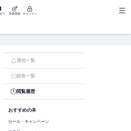
めて
会員登録
サインイン
通知一覧
続巻一覧
閲覧履歴
おすすめの本
セール・キャンペーン