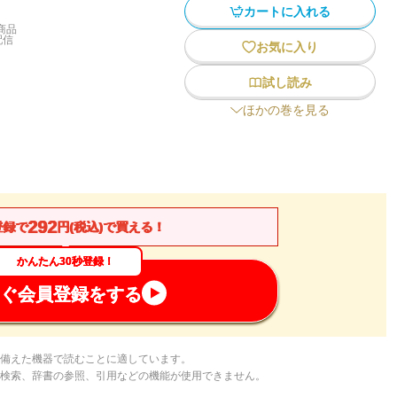
カートに入れる
商品
配信
お気に入り
試し読み
ほかの巻を見る
292
登録で
円(税込)で買える！
かんたん30秒登録！
ぐ会員登録をする
備えた機器で読むことに適しています。
検索、辞書の参照、引用などの機能が使用できません。