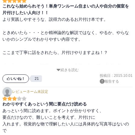
これなら始められそう！単身ワンルーム住まいの人や自分の個室を
片付けしたい人向け！！
より実践しやすそうな、説得力のあるお片付け本です。

ときめいたら・・・とか精神論的な解説ではなく、やるか、やらな
いかのシンプルでわかりやすい内容です。

ここまで丁寧に話をされたら、片付けやりますよね！？

他の本では、わりと説明されていない本棚の本やCDの片付け論があ
続きを読む
り、やっと前に進めそうです。

投稿日
:
2015.10.01
いいね！
21
報告する
とどめは、パソコンにたまったメール、これはすぐにやりました。

レビューネーム未設定
かわいいイラストもあるので、汚部屋からの脱出に一歩前進できま
わかりやすくあっという間に要点だけ読める
す。

あっという間に読めます。ポイントが分かりやすく、

要点だけなので、難しいことを考えず、片付けに

入れます。視覚的な物で理解したい人には具体的な写真等はないの
で
