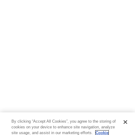
児童書
By clicking “Accept All Cookies”, you agree to the storing of
cookies on your device to enhance site navigation, analyze
site usage, and assist in our marketing efforts.
Cookie