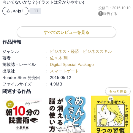
向いてないかな？(イラストは分かりやすい)
投稿日
:
2015.10.10
いいね！
11
報告する
すべてのレビューを見る
作品情報
ジャンル
:
ビジネス・経済
-
ビジネススキル
著者
:
佐々木 翔
掲載誌・レーベル
:
Digital Special Package
出版社
:
スマートゲート
Reader Store発売日
:
2015.05.12
ファイルサイズ
:
4.9MB
関連する作品
もっと見る