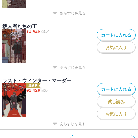
あらすじを見る
殺人者たちの王
¥
1,426
(税込)
カートに入れる
お気に入り
あらすじを見る
ラスト・ウィンター・マーダー
最新巻
カートに入れる
¥
1,426
(税込)
試し読み
お気に入り
あらすじを見る