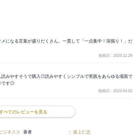
タメになる言葉が盛りだくさん。一貫して「一点集中！深掘り！」だ
投稿日
:
2025.11.29
ん読みやすそうで購入◎読みやすくシンプルで実践をあらゆる場面で
本です◎
投稿日
:
2023.04.02
すべてのレビューを見る
ビジネスス
著者
:
坂上仁志