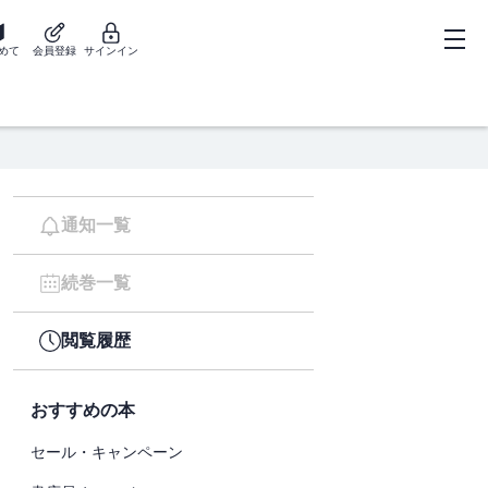
めて
会員登録
サインイン
通知一覧
続巻一覧
閲覧履歴
おすすめの本
セール・キャンペーン