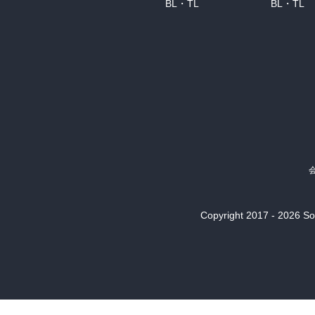
BL・TL
BL・TL
Copyright 2017 - 2026 Son