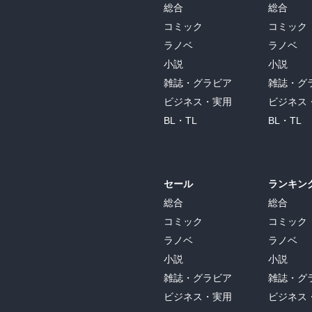
総合
総合
コミック
コミック
ラノベ
ラノベ
小説
小説
雑誌・グラビア
雑誌・グ
ビジネス・実用
ビジネス
BL・TL
BL・TL
セール
ランキン
総合
総合
コミック
コミック
ラノベ
ラノベ
小説
小説
雑誌・グラビア
雑誌・グ
ビジネス・実用
ビジネス