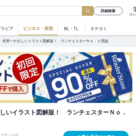
詳細検索
はじ
グラビア
ビジネス
・実用
BL・TL
タテヨミ
世界一やさしいイラスト図解版！ ランチェスターＮｏ．１理論
しいイラスト図解版！ ランチェスターＮｏ．
イヤモンド社