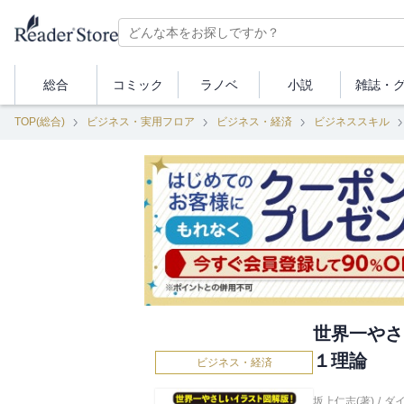
総合
コミック
ラノベ
小説
雑誌・
TOP(総合)
ビジネス・実用フロア
ビジネス・経済
ビジネススキル
世界一やさ
１理論
ビジネス・経済
坂上仁志(著)
/
ダ