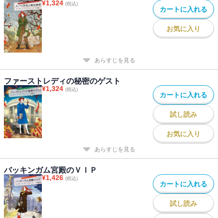
¥
1,324
(税込)
カートに入れる
お気に入り
あらすじを見る
ファーストレディの秘密のゲスト
¥
1,324
(税込)
カートに入れる
試し読み
お気に入り
あらすじを見る
バッキンガム宮殿のＶＩＰ
¥
1,426
(税込)
カートに入れる
試し読み