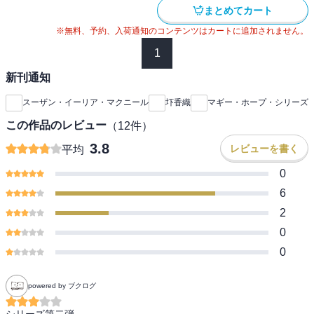
まとめてカート
※無料、予約、入荷通知のコンテンツはカートに追加されません。
1
新刊通知
スーザン・イーリア・マクニール
圷香織
マギー・ホープ・シリーズ
この作品のレビュー
（
12
件）
3.8
レビューを書く
平均
0
6
2
0
0
powered by ブクログ
シリーズ第二弾。
