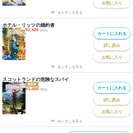
お気に入り
あらすじを見る
ホテル・リッツの婚約者
¥
1,426
(税込)
カートに入れる
試し読み
お気に入り
あらすじを見る
スコットランドの危険なスパイ
最新巻
カートに入れる
¥
1,400
(税込)
試し読み
お気に入り
あらすじを見る