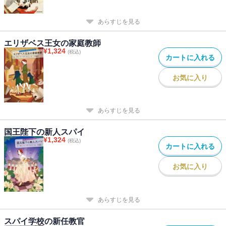
あらすじを見る
エリザベス王女の家庭教師
¥
1,324
(税込)
カートに入れる
お気に入り
あらすじを見る
国王陛下の新人スパイ
¥
1,324
(税込)
カートに入れる
お気に入り
あらすじを見る
スパイ学校の新任教官