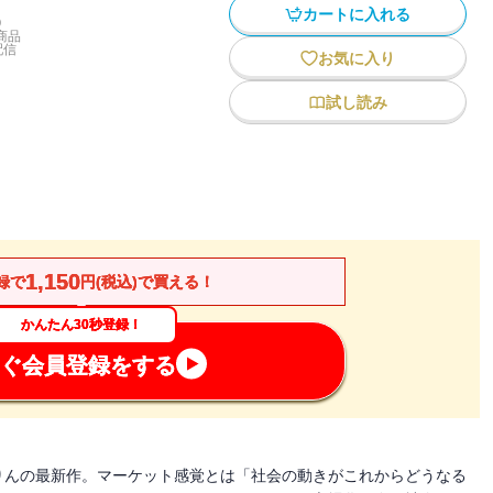
カートに入れる
)
商品
配信
お気に入り
試し読み
1,150
録で
円(税込)で買える！
かんたん30秒登録！
ぐ会員登録をする
りんの最新作。マーケット感覚とは「社会の動きがこれからどうなる