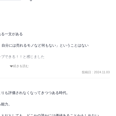
る一文がある

、自分には売れるモノなど何もない」ということはない

プできる！！と感じました

続きを読む
る

投稿日
:
2024.11.03
応用できる事です。

りも評価されなくなってきつつある時代。

はどうしたらいいか

能力。

！

とだとしても、どこかの誰かには価値あることかもしれない。
