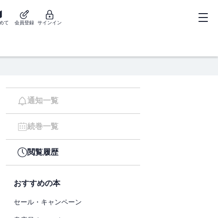
めて
会員登録
サインイン
通知一覧
続巻一覧
閲覧履歴
おすすめの本
セール・キャンペーン