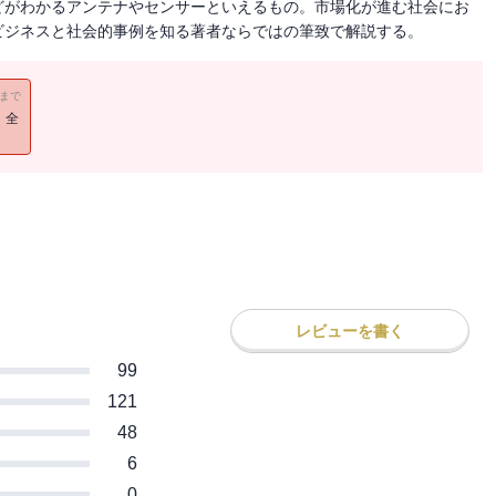
どがわかるアンテナやセンサーといえるもの。市場化が進む社会にお
ビジネスと社会的事例を知る著者ならではの筆致で解説する。
11まで
！全
レビューを書く
99
121
48
6
0