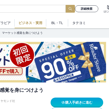
詳細検索
はじ
グラビア
ビジネス
・実用
BL・TL
タテヨミ
マーケット感覚を身につけよう
感覚を身につけよう
イヤモンド社
購入手続きに進む