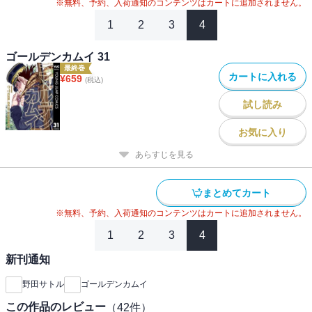
#
2020年アニメ化
#
2024年映画化
※無料、予約、入荷通知のコンテンツはカートに追加されません。
1
2
3
4
ゴールデンカムイ 31
最終巻
カートに入れる
¥
659
(税込)
試し読み
お気に入り
あらすじを見る
まとめてカート
※無料、予約、入荷通知のコンテンツはカートに追加されません。
1
2
3
4
新刊通知
野田サトル
ゴールデンカムイ
この作品のレビュー
（
42
件）