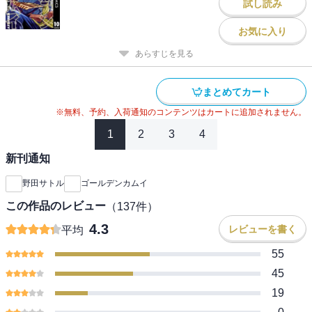
試し読み
お気に入り
あらすじを見る
まとめてカート
※無料、予約、入荷通知のコンテンツはカートに追加されません。
1
2
3
4
新刊通知
野田サトル
ゴールデンカムイ
この作品のレビュー
（
137
件）
4.3
レビューを書く
平均
55
45
19