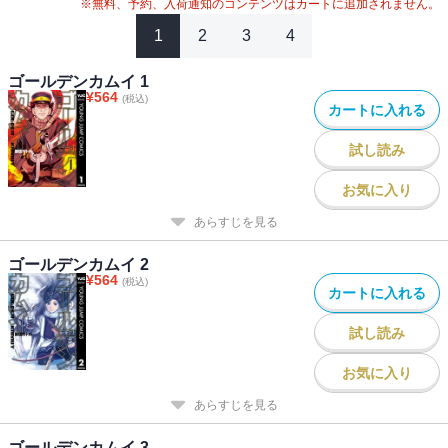
#
2020年アニメ化
#
2024年映画化
※無料、予約、入荷通知のコンテンツはカートに追加されません。
1
2
3
4
ゴールデンカムイ 1
¥
564
(税込)
カートに入れる
試し読み
お気に入り
あらすじを見る
ゴールデンカムイ 2
¥
564
(税込)
カートに入れる
試し読み
お気に入り
あらすじを見る
ゴールデンカムイ 3