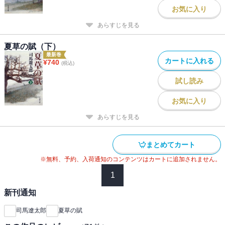
お気に入り
あらすじを見る
夏草の賦（下）
最新巻
カートに入れる
¥
740
(税込)
試し読み
お気に入り
あらすじを見る
まとめてカート
※無料、予約、入荷通知のコンテンツはカートに追加されません。
1
新刊通知
司馬遼太郎
夏草の賦