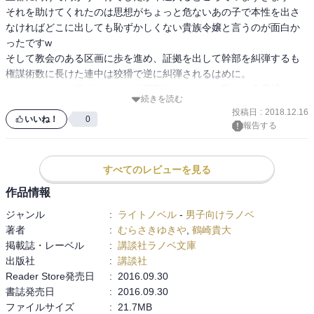
にもたらされたグリーンウッド王の訃報。エルフの国を目指すこと
それを助けてくれたのは思想がちょっと危ないあの子で本性を出さ
になる次回が楽しみです。
なければどこに出しても恥ずかしくない貴族令嬢と言うのが面白か
ったですw

そして教会のある区画に歩を進め、証拠を出して幹部を糾弾するも
権謀術数に長けた連中は狡猾で逆に糾弾されるはめに。

やばいにおいを嗅ぎつけて一人離脱したホルンを除いた全員捕まっ
続きを読む
てしまいどうなるのかと思っていたらホルンが大活躍w

投稿日
:
2018.12.16
まさか前巻であることに使ったアイテムが活躍のカギになるとはわ
いいね！
0
報告する
からないものですw

教会編はこれで終わりなようですっきりとした形で終わってくれま
した。

すべてのレビューを見る
しかし、次巻へのひきが当然のようにあり次を読むのが楽しみですw
作品情報
ジャンル
:
ライトノベル
-
男子向けラノベ
著者
:
むらさきゆきや
,
鶴崎貴大
掲載誌・レーベル
:
講談社ラノベ文庫
出版社
:
講談社
Reader Store発売日
:
2016.09.30
書誌発売日
:
2016.09.30
ファイルサイズ
:
21.7MB