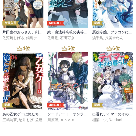
今週入荷
50%OFF
新着
片田舎のおっさん、剣聖になる 11 ～ただの田舎の剣術師範だったのに、大成した弟子たちが俺を放ってくれない件～
続・魔法科高校の劣等生 メイジアン・カンパニー(11)
悪役令嬢、ブラコンにジョブチェンジします９【電子特典付き】
佐賀崎しげる
,
鍋島テツヒロ
佐島勤
,
石田可奈
浜千鳥
,
八美☆わん
4
位
5
位
6
位
新着
30%OFF
新着
あの乙女ゲーは俺たちに厳しい世界です 6
ソードアート・オンライン29 ユナイタル・リングVIII
出遅れテイマーのその日暮らし 16
三嶋与夢
,
悠井もげ
,
孟達
川原礫
,
ａｂｅｃ
棚架ユウ
,
Nardack