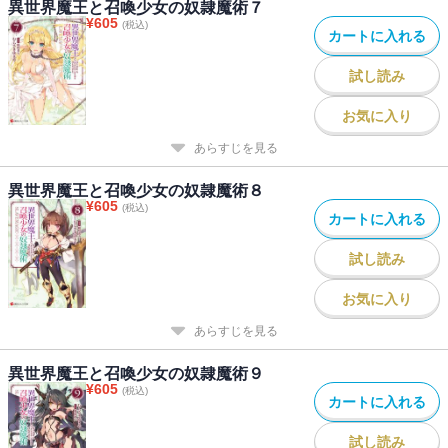
異世界魔王と召喚少女の奴隷魔術７
¥
605
(税込)
カートに入れる
試し読み
お気に入り
あらすじを見る
異世界魔王と召喚少女の奴隷魔術８
¥
605
(税込)
カートに入れる
試し読み
お気に入り
あらすじを見る
異世界魔王と召喚少女の奴隷魔術９
¥
605
(税込)
カートに入れる
試し読み