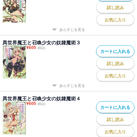
試し読み
お気に入り
あらすじを見る
異世界魔王と召喚少女の奴隷魔術３
¥
605
(税込)
カートに入れる
試し読み
お気に入り
あらすじを見る
異世界魔王と召喚少女の奴隷魔術４
¥
605
(税込)
カートに入れる
試し読み
お気に入り