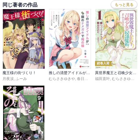
同じ著者の作品
もっと見る
続巻入荷
魔王様の街づくり！
推しの清楚アイドルが実は隣のナメガキで俺の嫁
異世界魔王と召喚少女の奴隷魔術
月夜涙
,
ふーみ
むらさきゆきや
,
春日秋人
,
かにビーム
福田直叶
,
むらさきゆきや
,
さいたま
,