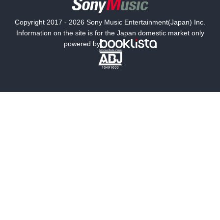
国内小説
海外小説
Copyright 2017 - 2026 Sony Music Entertainment(Japan) Inc.
ミステリー
SF
Information on the site is for the Japan domestic market only
powered by
歴史・時代小説
文学
雑誌
グラビア写真集
ボーイズラブ
ティーンズラブ
人文・思想・歴史
社会・政治・法律
ビジネス・経済
サイエンス・テクノロジー
コンピュータ・情報
くらし・家庭
料理・酒
ファッション・美容・ダイエット
ホビー&カルチャー
スポーツ・アウトドア