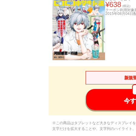
¥
638
(税込)
クーポン利用対象
2015年08月04日
新規
今す
※この商品はタブレットなど大きなディスプレイを
文字だけを拡大することや、文字列のハイライト、