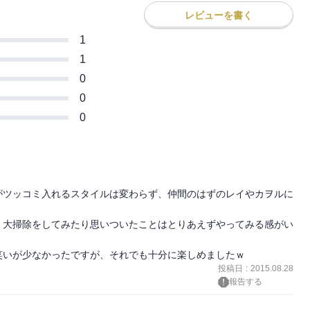
レビューを書く
1
1
0
0
0
がツッコミ入れるスタイルは変わらず、仲間のはずのレイやカヲルに
、大掃除をしてみたり思いついたことはとりあえずやってみる感がい
笑いが少なかったですが、それでも十分に楽しめましたｗ
投稿日
:
2015.08.28
報告する