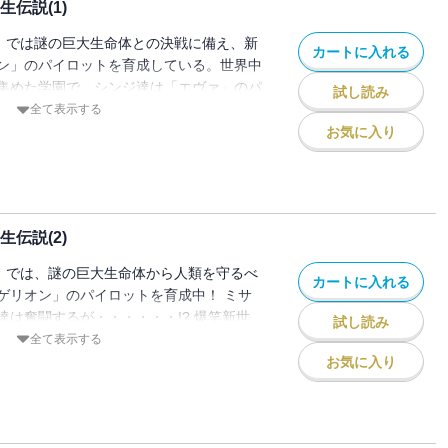
伝説(1)
V」では謎の巨大生命体との決戦に備え、新
カートに入れる
ン」のパイロットを育成している。世界中
集めた学園で、シンジ達は「エヴァ」のパ
試し読み
?
全て表示する
お気に入り
伝説(2)
V」では、謎の巨大生命体から人類を守るべ
カートに入れる
ゲリオン」のパイロットを育成中！ ミサ
達は奮闘するが・・・・・・!? 爆笑新世
試し読み
!
全て表示する
お気に入り