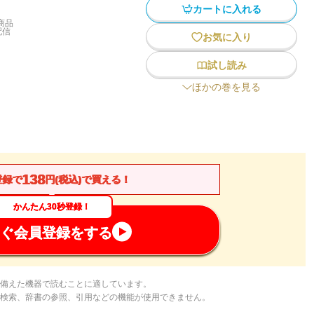
カートに入れる
商品
配信
お気に入り
試し読み
ほかの巻を見る
138
登録で
円(税込)で買える！
かんたん30秒登録！
ぐ会員登録をする
備えた機器で読むことに適しています。
検索、辞書の参照、引用などの機能が使用できません。