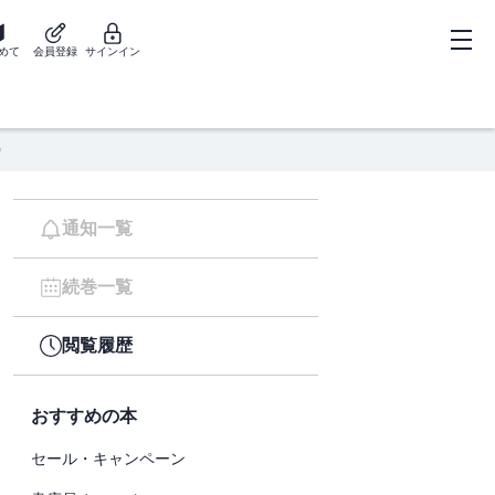
めて
会員登録
サインイン
)
通知一覧
続巻一覧
閲覧履歴
おすすめの本
セール・キャンペーン