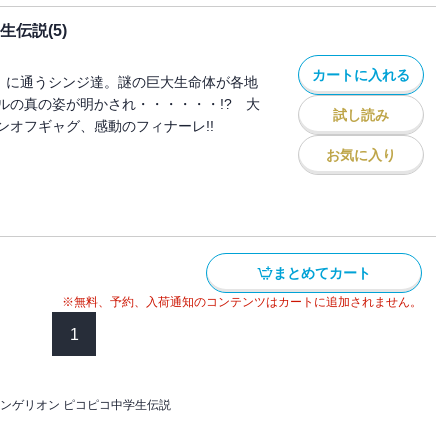
伝説(5)
カートに入れる
V」に通うシンジ達。謎の巨大生命体が各地
ルの真の姿が明かされ・・・・・・!? 大
試し読み
ンオフギャグ、感動のフィナーレ!!
お気に入り
まとめてカート
※無料、予約、入荷通知のコンテンツはカートに追加されません。
1
ンゲリオン ピコピコ中学生伝説