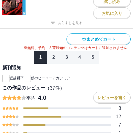
試し読み
お気に入り
あらすじを見る
まとめてカート
※無料、予約、入荷通知のコンテンツはカートに追加されません。
1
2
3
4
5
新刊通知
堀越耕平
僕のヒーローアカデミア
この作品のレビュー
（
37
件）
4.0
レビューを書く
平均
8
12
7