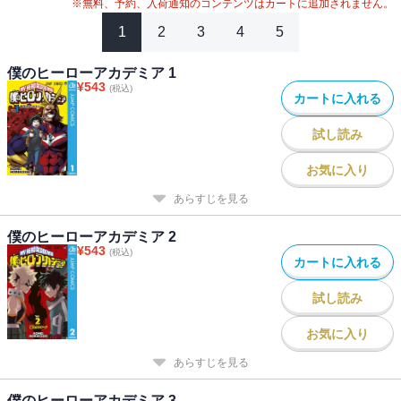
#
2024年映画化
※無料、予約、入荷通知のコンテンツはカートに追加されません。
1
2
3
4
5
僕のヒーローアカデミア 1
¥
543
(税込)
カートに入れる
試し読み
お気に入り
あらすじを見る
僕のヒーローアカデミア 2
¥
543
(税込)
カートに入れる
試し読み
お気に入り
あらすじを見る
僕のヒーローアカデミア 3