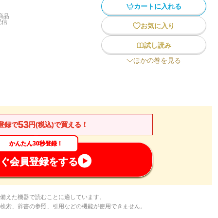
カートに入れる
商品
配信
お気に入り
試し読み
ほかの巻を見る
53
登録で
円(税込)で買える！
かんたん30秒登録！
ぐ会員登録をする
備えた機器で読むことに適しています。
検索、辞書の参照、引用などの機能が使用できません。