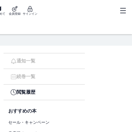
めて
会員登録
サインイン
通知一覧
続巻一覧
閲覧履歴
おすすめの本
セール・キャンペーン