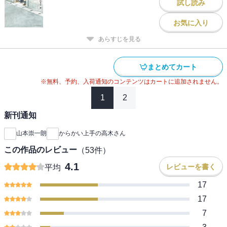
試し読み
お気に入り
あらすじを見る
まとめてカート
※無料、予約、入荷通知のコンテンツはカートに追加されません。
1
2
新刊通知
山本崇一朗
からかい上手の高木さん
この作品のレビュー
（
53
件）
4.1
レビューを書く
平均
17
17
7