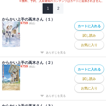
※無料、予約、入荷通知のコンテンツはカートに追加されません。
1
2
からかい上手の高木さん（１）
¥
759
(税込)
カートに入れる
試し読み
お気に入り
あらすじを見る
からかい上手の高木さん（２）
¥
759
(税込)
カートに入れる
試し読み
お気に入り
あらすじを見る
からかい上手の高木さん（３）