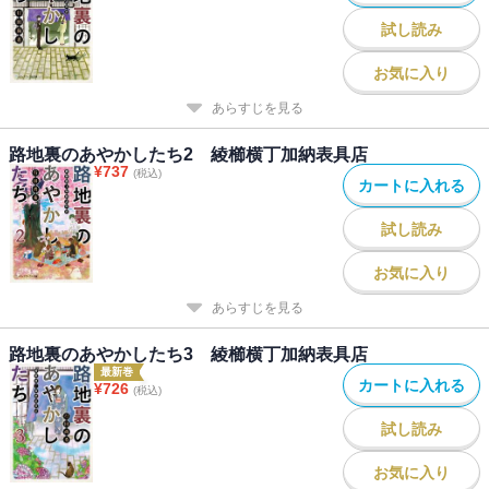
試し読み
お気に入り
あらすじを見る
路地裏のあやかしたち2 綾櫛横丁加納表具店
¥
737
(税込)
カートに入れる
試し読み
お気に入り
あらすじを見る
路地裏のあやかしたち3 綾櫛横丁加納表具店
最新巻
カートに入れる
¥
726
(税込)
試し読み
お気に入り