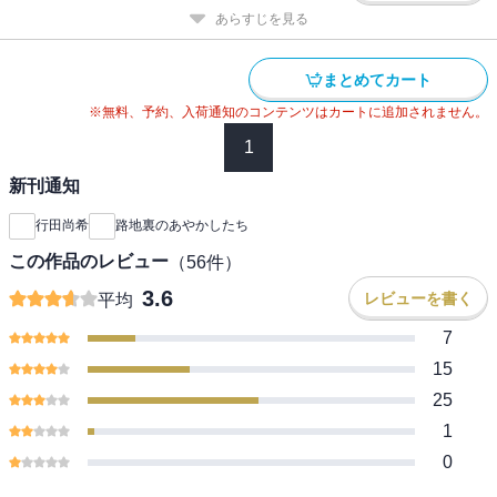
あらすじを見る
まとめてカート
※無料、予約、入荷通知のコンテンツはカートに追加されません。
1
新刊通知
行田尚希
路地裏のあやかしたち
この作品のレビュー
（
56
件）
3.6
レビューを書く
平均
7
15
25
1
0