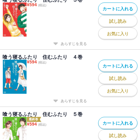
¥
594
(税込)
カートに入れる
試し読み
お気に入り
あらすじを見る
喰う寝るふたり 住むふたり ４巻
¥
594
(税込)
カートに入れる
試し読み
お気に入り
あらすじを見る
喰う寝るふたり 住むふたり ５巻
最終巻
カートに入れる
¥
594
(税込)
試し読み