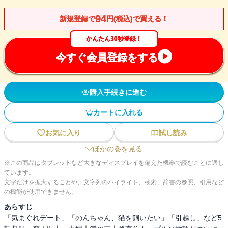
94
新規登録で
円(税込)で買える！
かんたん30秒登録！
今すぐ会員登録をする
購入手続きに進む
カートに入れる
お気に入り
試し読み
ほかの巻を見る
※この商品はタブレットなど大きなディスプレイを備えた機器で読むことに適し
ています。
文字だけを拡大することや、文字列のハイライト、検索、辞書の参照、引用など
の機能が使用できません。
あらすじ
「気まぐれデート」「のんちゃん、猫を飼いたい」「引越し」など5