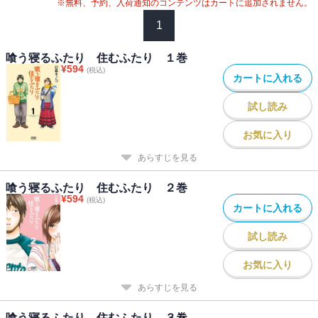
※無料、予約、入荷通知のコンテンツはカートに追加されません。
1
喰う寝るふたり 住むふたり １巻
¥
594
(税込)
カートに入れる
試し読み
お気に入り
あらすじを見る
喰う寝るふたり 住むふたり ２巻
¥
594
(税込)
カートに入れる
試し読み
お気に入り
あらすじを見る
喰う寝るふたり 住むふたり ３巻