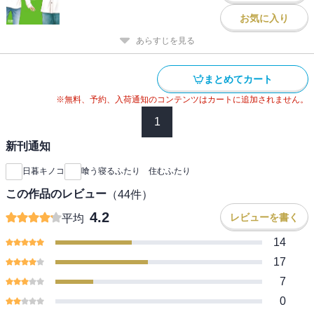
お気に入り
あらすじを見る
まとめてカート
※無料、予約、入荷通知のコンテンツはカートに追加されません。
1
新刊通知
日暮キノコ
喰う寝るふたり 住むふたり
この作品のレビュー
（
44
件）
4.2
レビューを書く
平均
14
17
7
0