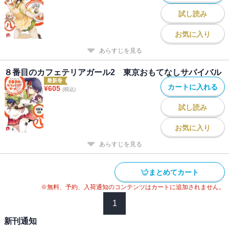
試し読み
お気に入り
あらすじを見る
８番目のカフェテリアガール2 東京おもてなしサバイバル
最新巻
カートに入れる
¥
605
(税込)
試し読み
お気に入り
あらすじを見る
まとめてカート
※無料、予約、入荷通知のコンテンツはカートに追加されません。
1
新刊通知