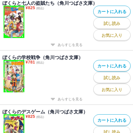
ぼくらと七人の盗賊たち（角川つばさ文庫）
¥
825
(税込)
カートに入れる
試し読み
お気に入り
あらすじを見る
ぼくらの学校戦争（角川つばさ文庫）
¥
781
(税込)
カートに入れる
試し読み
お気に入り
あらすじを見る
ぼくらのデスゲーム（角川つばさ文庫）
¥
825
(税込)
カートに入れる
試し読み