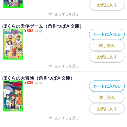
お気に入り
あらすじを見る
ぼくらの天使ゲーム（角川つばさ文庫）
¥
858
(税込)
カートに入れる
試し読み
お気に入り
あらすじを見る
ぼくらの大冒険（角川つばさ文庫）
¥
836
(税込)
カートに入れる
試し読み
お気に入り
あらすじを見る