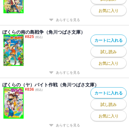
お気に入り
あらすじを見る
ぼくらの南の島戦争（角川つばさ文庫）
¥
825
(税込)
カートに入れる
試し読み
お気に入り
あらすじを見る
ぼくらの（ヤ）バイト作戦（角川つばさ文庫）
¥
836
(税込)
カートに入れる
試し読み
お気に入り
あらすじを見る