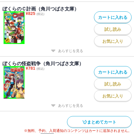
ぼくらのＣ計画（角川つばさ文庫）
¥
825
(税込)
カートに入れる
試し読み
お気に入り
あらすじを見る
ぼくらの怪盗戦争（角川つばさ文庫）
¥
781
(税込)
カートに入れる
試し読み
お気に入り
あらすじを見る
まとめてカート
※無料、予約、入荷通知のコンテンツはカートに追加されません。