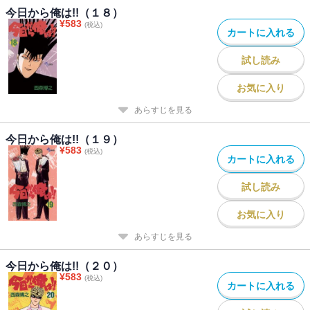
今日から俺は!!（１８）
¥
583
(税込)
カートに入れる
試し読み
お気に入り
あらすじを見る
今日から俺は!!（１９）
¥
583
(税込)
カートに入れる
試し読み
お気に入り
あらすじを見る
今日から俺は!!（２０）
¥
583
(税込)
カートに入れる