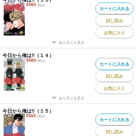
¥
583
(税込)
カートに入れる
試し読み
お気に入り
あらすじを見る
今日から俺は!!（１４）
¥
583
(税込)
カートに入れる
試し読み
お気に入り
あらすじを見る
今日から俺は!!（１５）
¥
583
(税込)
カートに入れる
試し読み