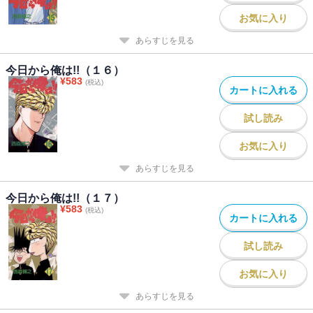
お気に入り
あらすじを見る
今日から俺は!!（１６）
¥
583
(税込)
カートに入れる
試し読み
お気に入り
あらすじを見る
今日から俺は!!（１７）
¥
583
(税込)
カートに入れる
試し読み
お気に入り
あらすじを見る