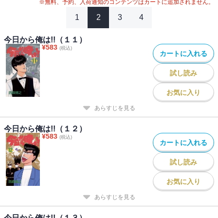
※無料、予約、入荷通知のコンテンツはカートに追加されません。
1
2
3
4
今日から俺は!!（１１）
¥
583
(税込)
カートに入れる
試し読み
お気に入り
あらすじを見る
今日から俺は!!（１２）
¥
583
(税込)
カートに入れる
試し読み
お気に入り
あらすじを見る
今日から俺は!!（１３）