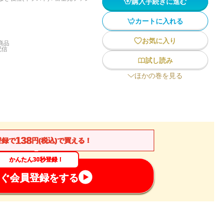
購入手続きに進む
カートに入れる
お気に入り
商品
配信
試し読み
ほかの巻を見る
138
登録で
円(税込)で買える！
かんたん30秒登録！
ぐ会員登録をする