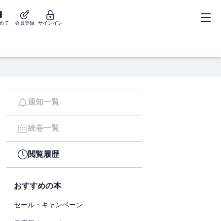
めて
会員登録
サインイン
通知一覧
続巻一覧
閲覧履歴
おすすめの本
セール・キャンペーン