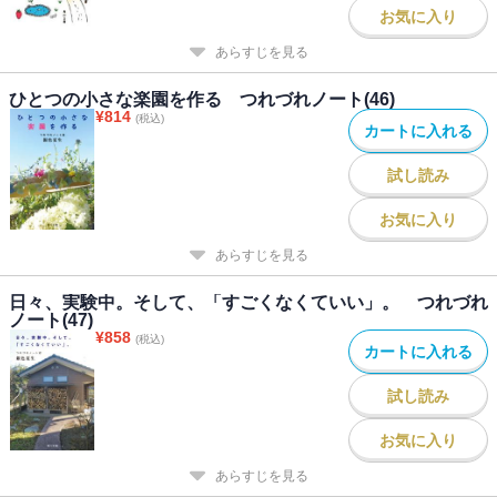
お気に入り
あらすじを見る
ひとつの小さな楽園を作る つれづれノート(46)
¥
814
(税込)
カートに入れる
試し読み
お気に入り
あらすじを見る
日々、実験中。そして、「すごくなくていい」。 つれづれ
ノート(47)
¥
858
(税込)
カートに入れる
試し読み
お気に入り
あらすじを見る