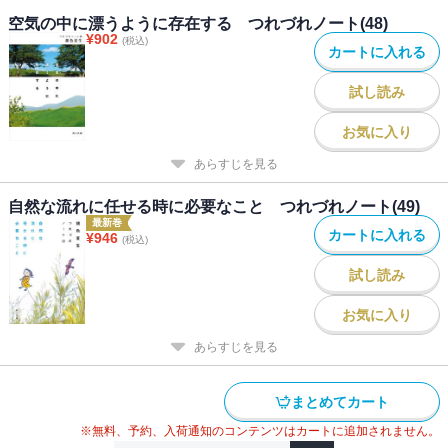
空気の中に漂うように存在する つれづれノート(48)
¥
902
(税込)
カートに入れる
試し読み
お気に入り
あらすじを見る
自然な流れに任せる時に必要なこと つれづれノート(49)
最新巻
カートに入れる
¥
946
(税込)
試し読み
お気に入り
あらすじを見る
まとめてカート
※無料、予約、入荷通知のコンテンツはカートに追加されません。