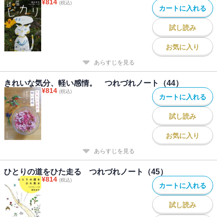
¥
814
(税込)
カートに入れる
試し読み
お気に入り
あらすじを見る
きれいな気分、軽い感情。 つれづれノート（44）
¥
814
(税込)
カートに入れる
試し読み
お気に入り
あらすじを見る
ひとりの道をひた走る つれづれノート（45）
¥
814
(税込)
カートに入れる
試し読み