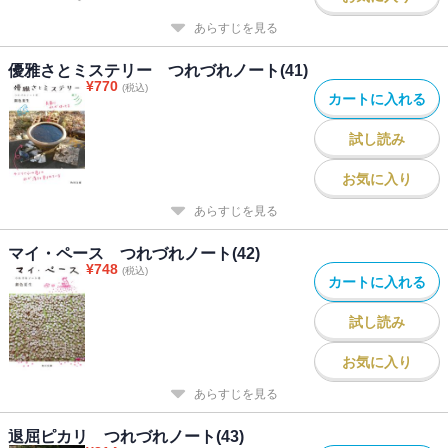
あらすじを見る
優雅さとミステリー つれづれノート(41)
¥
770
(税込)
カートに入れる
試し読み
お気に入り
あらすじを見る
マイ・ペース つれづれノート(42)
¥
748
(税込)
カートに入れる
試し読み
お気に入り
あらすじを見る
退屈ピカリ つれづれノート(43)