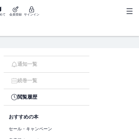
めて
会員登録
サインイン
通知一覧
続巻一覧
閲覧履歴
おすすめの本
セール・キャンペーン