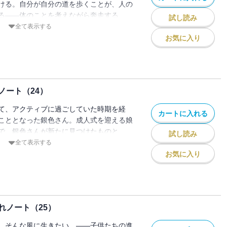
ける。自分が自分の道を歩くことが、人の
る――体のことを考えながら奔走する
試し読み
全て表示する
お気に入り
ノート（24）
て、アクティブに過ごしていた時期を経
カートに入れる
こととなった銀色さん。成人式を迎える娘
で、銀色さんが新たに見つけたものと
試し読み
全て表示する
お気に入り
れノート（25）
。そんな風に生きたい。――子供たちの進