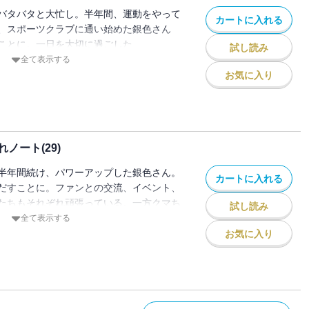
バタバタと大忙し。半年間、運動をやって
カートに入れる
、スポーツクラブに通い始めた銀色さん
ことに。一日を大切に過ごした
試し読み
エッセイ28弾。
全て表示する
お気に入り
ノート(29)
半年間続け、パワーアップした銀色さん。
カートに入れる
だすことに。ファンとの交流、イベント、
たちもそれぞれ頑張っている。一方クマち
試し読み
・・・
全て表示する
お気に入り