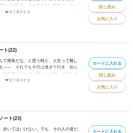
開きつつ守る。その方法が、自分らしさ。
試し読み
影の中にいるような毎日。
全て表示する
お気に入り
(22)
んて簡単だな、と思う時と、人生って難し
カートに入れる
る―― それでも今日は過ぎて行き、知ら
。目の前にはいつも新しい一日。リアルな
試し読み
れづれエッセイ、22弾。
全て表示する
お気に入り
ト(23)
、歩いてはいけない。でも、その人の道だ
カートに入れる