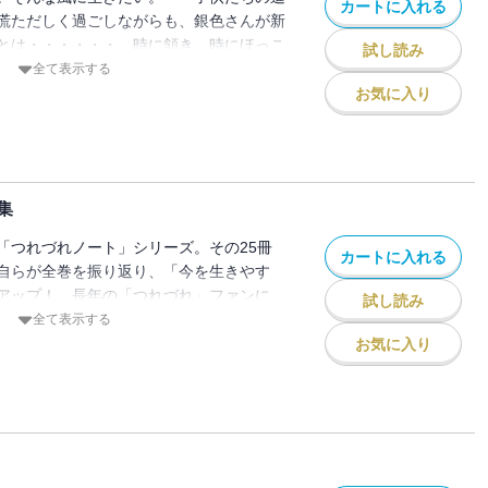
カートに入れる
慌ただしく過ごしながらも、銀色さんが新
とは・・・・・・。時に頷き、時にほっこ
試し読み
に！
全て表示する
お気に入り
集
「つれづれノート」シリーズ。その25冊
カートに入れる
自らが全巻を振り返り、「今を生きやす
アップ！ 長年の「つれづれ」ファンに
試し読み
お奨め！
全て表示する
お気に入り