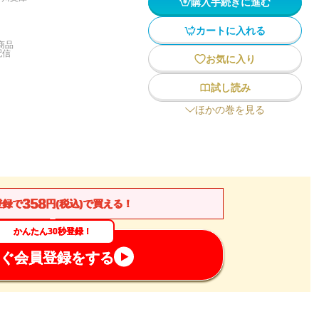
購入手続きに進む
カートに入れる
商品
配信
お気に入り
試し読み
ほかの巻を見る
358
登録で
円(税込)で買える！
かんたん30秒登録！
ぐ会員登録をする