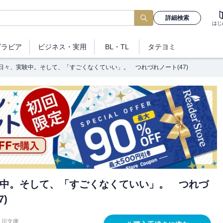
詳細検索
はじ
グラビア
ビジネス
・実用
BL・TL
タテヨミ
日々、実験中。そして、「すごくなくていい」。 つれづれノート(47)
中。そして、「すごくなくていい」。 つれづ
7)
角川文庫