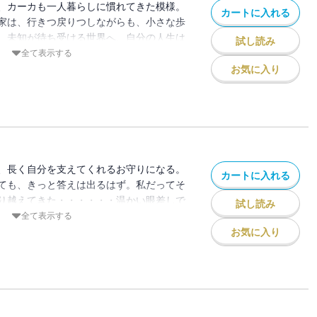
、カーカも一人暮らしに慣れてきた模様。
カートに入れる
家は、行きつ戻りつしながらも、小さな歩
。未知が待ち受ける世界へ、自分の人生は
試し読み
全て表示する
お気に入り
、長く自分を支えてくれるお守りになる。
カートに入れる
ても、きっと答えは出るはず。私だってそ
り越えてきた・・・・・・温かい眼差しで
試し読み
いく。
全て表示する
お気に入り