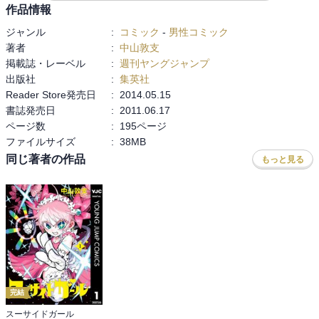
作品情報
ジャンル
:
コミック
-
男性コミック
著者
:
中山敦支
掲載誌・レーベル
:
週刊ヤングジャンプ
出版社
:
集英社
Reader Store発売日
:
2014.05.15
書誌発売日
:
2011.06.17
ページ数
:
195ページ
ファイルサイズ
:
38MB
同じ著者の作品
もっと見る
完結
スーサイドガール