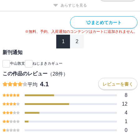
あらすじを見る
まとめてカート
※無料、予約、入荷通知のコンテンツはカートに追加されません。
1
2
新刊通知
中山敦支
ねじまきカギュー
この作品のレビュー
（
28
件）
4.1
レビューを書く
平均
8
12
4
1
0