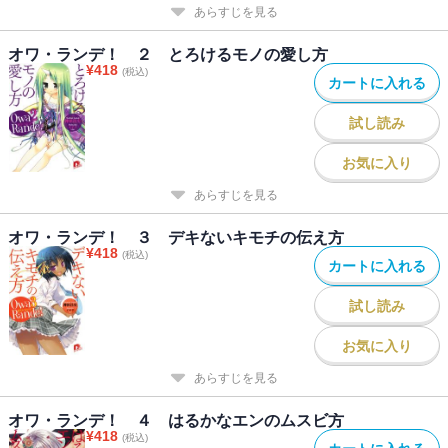
あらすじを見る
オワ・ランデ！ ２ とろけるモノの愛し方
¥
418
(税込)
カートに入れる
試し読み
お気に入り
あらすじを見る
オワ・ランデ！ ３ デキないキモチの伝え方
¥
418
(税込)
カートに入れる
試し読み
お気に入り
あらすじを見る
オワ・ランデ！ ４ はるかなエンのムスビ方
¥
418
(税込)