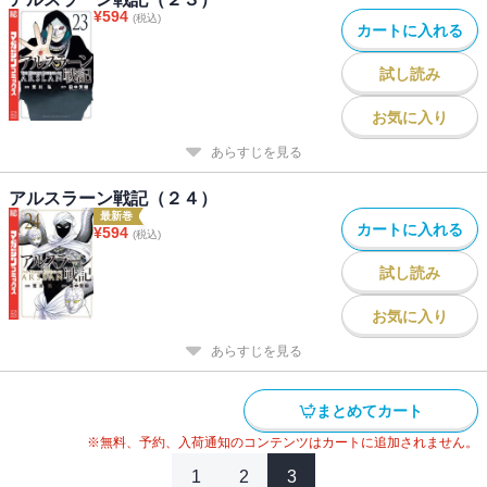
¥
594
(税込)
カートに入れる
試し読み
お気に入り
あらすじを見る
アルスラーン戦記（２４）
最新巻
カートに入れる
¥
594
(税込)
試し読み
お気に入り
あらすじを見る
まとめてカート
※無料、予約、入荷通知のコンテンツはカートに追加されません。
1
2
3