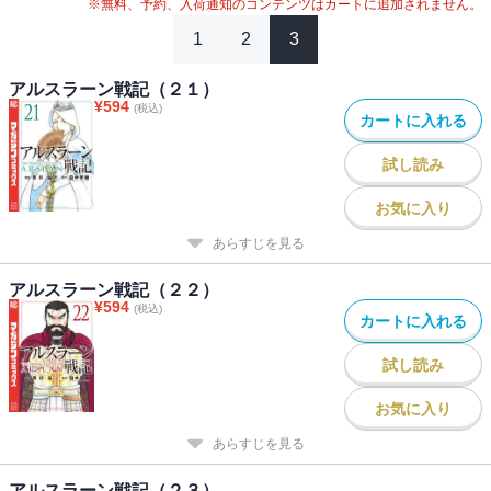
※無料、予約、入荷通知のコンテンツはカートに追加されません。
1
2
3
アルスラーン戦記（２１）
¥
594
(税込)
カートに入れる
試し読み
お気に入り
あらすじを見る
アルスラーン戦記（２２）
¥
594
(税込)
カートに入れる
試し読み
お気に入り
あらすじを見る
アルスラーン戦記（２３）