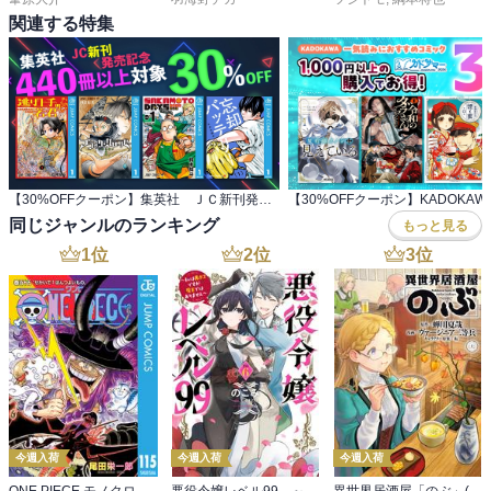
関連する特集
【30%OFFクーポン】集英社 ＪＣ新刊発売記念 440冊以上対象
同じジャンルのランキング
もっと見る
1
位
2
位
3
位
今週入荷
今週入荷
今週入荷
ONE PIECE モノクロ版 115
悪役令嬢レベル99 ～私は裏ボスですが魔王ではありません～ その６
異世界居酒屋「のぶ」(22)