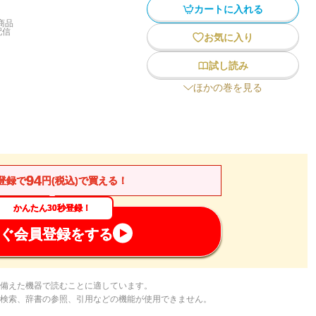
カートに入れる
商品
配信
お気に入り
試し読み
ほかの巻を見る
94
登録で
円(税込)で買える！
かんたん30秒登録！
ぐ会員登録をする
備えた機器で読むことに適しています。
検索、辞書の参照、引用などの機能が使用できません。