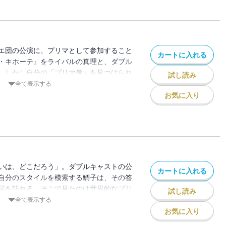
エ団の公演に、プリマとして参加すること
カートに入れる
・キホーテ』をライバルの真理と、ダブル
。しかし自分の「プリマ像」を見つけられ
試し読み
ひとり浮いた存在になってしまい…!?
全て表示する
お気に入り
いは、どこだろう」。ダブルキャストの公
カートに入れる
自分のスタイルを模索する鯛子は、その答
屋を訪れる。そこで見たのは世界的なプリ
試し読み
だった…。
全て表示する
お気に入り