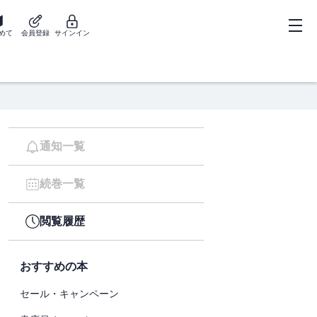
めて
会員登録
サインイン
通知一覧
続巻一覧
閲覧履歴
おすすめの本
セール・キャンペーン