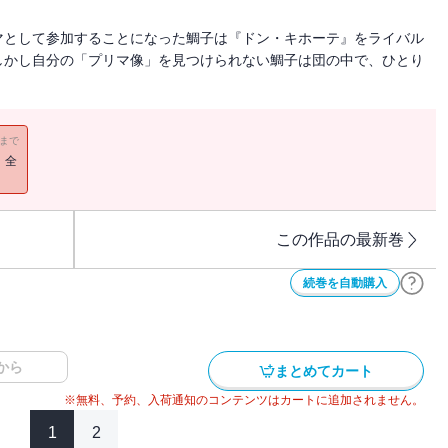
マとして参加することになった鯛子は『ドン・キホーテ』をライバル
しかし自分の「プリマ像」を見つけられない鯛子は団の中で、ひとり
11まで
！全
この作品の最新巻
続巻を自動購入
から
まとめてカート
※無料、予約、入荷通知のコンテンツはカートに追加されません。
1
2