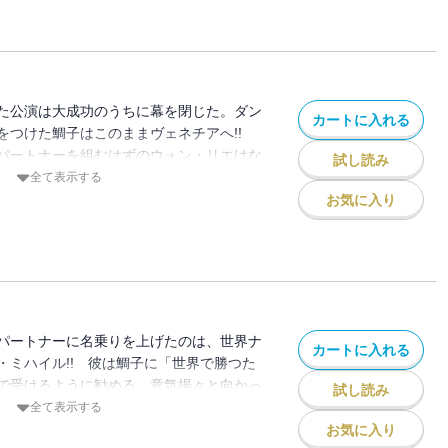
た公演は大成功のうちに幕を閉じた。ダン
カートに入れる
をつけた鯛子はこのままヴェネチアへ!!
パートナーを組むはずのウォン・リエはな
試し読み
全て表示する
お気に入り
パートナーに名乗りを上げたのは、世界ナ
カートに入れる
・ミハイル!! 彼は鯛子に「世界で勝つた
で受けるように勧める。意気揚々と向かっ
試し読み
は、はたして…!?
全て表示する
お気に入り