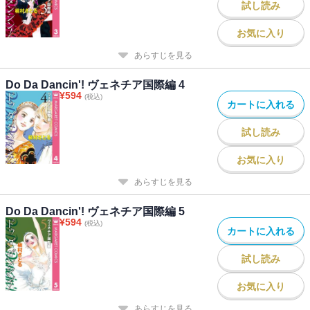
試し読み
お気に入り
あらすじを見る
Do Da Dancin'! ヴェネチア国際編 4
¥
594
(税込)
カートに入れる
試し読み
お気に入り
あらすじを見る
Do Da Dancin'! ヴェネチア国際編 5
¥
594
(税込)
カートに入れる
試し読み
お気に入り
あらすじを見る