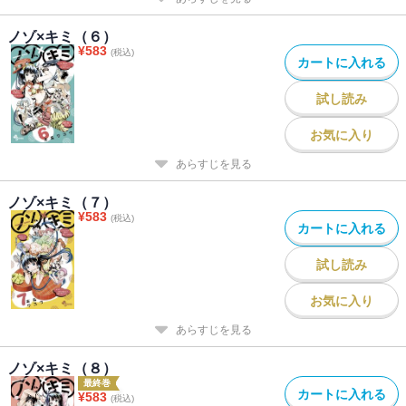
ノゾ×キミ（６）
¥
583
(税込)
カートに入れる
試し読み
お気に入り
あらすじを見る
ノゾ×キミ（７）
¥
583
(税込)
カートに入れる
試し読み
お気に入り
あらすじを見る
ノゾ×キミ（８）
最終巻
カートに入れる
¥
583
(税込)