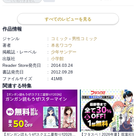
いいねできません
すべてのレビューを見る
作品情報
ジャンル
:
コミック
-
男性コミック
著者
:
本名ワコウ
掲載誌・レーベル
:
少年サンデー
出版社
:
小学館
Reader Store発売日
:
2014.03.24
書誌発売日
:
2012.09.28
ファイルサイズ
:
41MB
関連する特集
【ガンガン読もうぜ!スクエニ夏祭り!!2026】 ガンガン読もうぜ!スターマイン