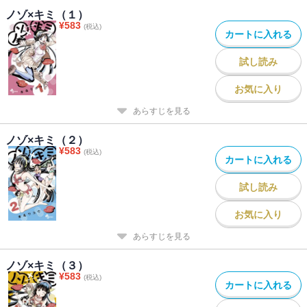
ノゾ×キミ（１）
¥
583
(税込)
カートに入れる
試し読み
お気に入り
あらすじを見る
ノゾ×キミ（２）
¥
583
(税込)
カートに入れる
試し読み
お気に入り
あらすじを見る
ノゾ×キミ（３）
¥
583
(税込)
カートに入れる