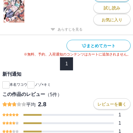
試し読み
お気に入り
あらすじを見る
まとめてカート
※無料、予約、入荷通知のコンテンツはカートに追加されません。
1
新刊通知
本名ワコウ
ノゾ×キミ
この作品のレビュー
（
5
件）
2.8
レビューを書く
平均
1
1
1