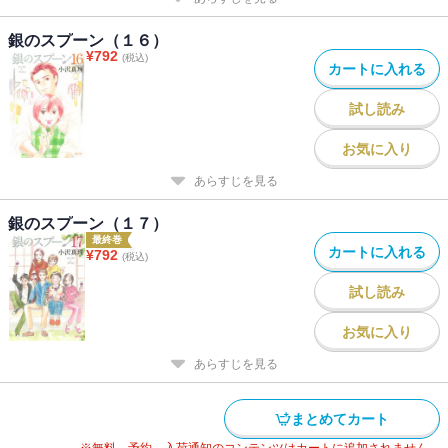
銀のスプーン（１６）
¥
792
(税込)
カートに入れる
試し読み
お気に入り
あらすじを見る
銀のスプーン（１７）
最終巻
カートに入れる
¥
792
(税込)
試し読み
お気に入り
あらすじを見る
まとめてカート
※無料、予約、入荷通知のコンテンツはカートに追加されません。