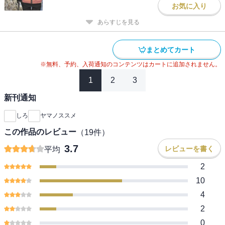
お気に入り
あらすじを見る
まとめてカート
※無料、予約、入荷通知のコンテンツはカートに追加されません。
1
2
3
新刊通知
しろ
ヤマノススメ
この作品のレビュー
（
19
件）
3.7
レビューを書く
平均
2
10
4
2
0