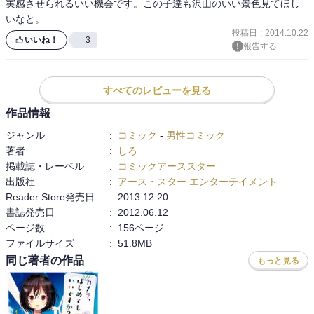
実感させられるいい機会です。この子達も沢山のいい景色見てほし
いなと。
投稿日
:
2014.10.22
いいね！
3
報告する
すべてのレビューを見る
作品情報
ジャンル
:
コミック
-
男性コミック
著者
:
しろ
掲載誌・レーベル
:
コミックアーススター
出版社
:
アース・スター エンターテイメント
Reader Store発売日
:
2013.12.20
書誌発売日
:
2012.06.12
ページ数
:
156ページ
ファイルサイズ
:
51.8MB
同じ著者の作品
もっと見る