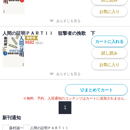
お気に入り
あらすじを見る
人間の証明ＰＡＲＴＩＩ 狙撃者の挽歌 下
最新巻
カートに入れる
¥
682
(税込)
試し読み
お気に入り
あらすじを見る
まとめてカート
※無料、予約、入荷通知のコンテンツはカートに追加されません。
1
新刊通知
森村誠一
人間の証明ＰＡＲＴＩＩ