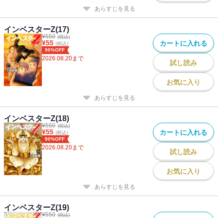
あらすじを見る
インベスターZ(17)
¥
550
(税込)
¥
55
カートに入れる
(税込)
90%OFF
2026.08.20
まで
試し読み
お気に入り
あらすじを見る
インベスターZ(18)
¥
550
(税込)
¥
55
カートに入れる
(税込)
90%OFF
2026.08.20
まで
試し読み
お気に入り
あらすじを見る
インベスターZ(19)
¥
550
(税込)