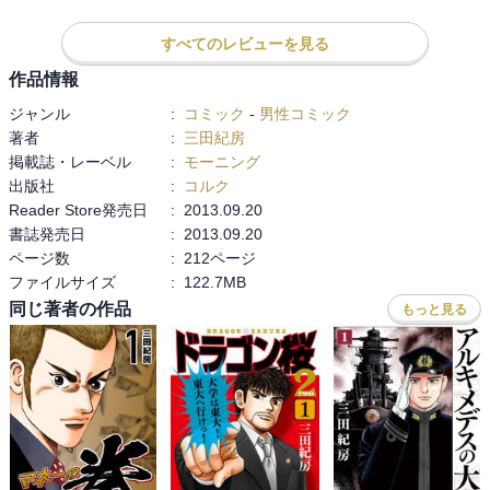
すべてのレビューを見る
作品情報
ジャンル
:
コミック
-
男性コミック
著者
:
三田紀房
掲載誌・レーベル
:
モーニング
出版社
:
コルク
Reader Store発売日
:
2013.09.20
書誌発売日
:
2013.09.20
ページ数
:
212ページ
ファイルサイズ
:
122.7MB
同じ著者の作品
もっと見る