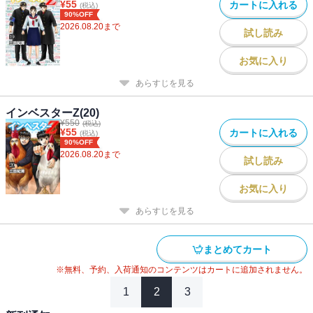
¥
55
カートに入れる
(税込)
90%OFF
2026.08.20
まで
試し読み
お気に入り
あらすじを見る
インベスターZ(20)
¥
550
(税込)
¥
55
カートに入れる
(税込)
90%OFF
2026.08.20
まで
試し読み
お気に入り
あらすじを見る
まとめてカート
※無料、予約、入荷通知のコンテンツはカートに追加されません。
1
2
3