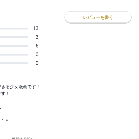
レビューを書く
13
3
6
0
0
きる少女漫画です！

す！



＾＊

続きを読む