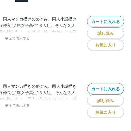
、同人マンガ描きのめぐみ、同人小説描き
カートに入れる
う仲良し“腐女子高生”３人組。そんな３人
舞い降りた！ だけど、性（サガ）とも言
試し読み
いうことが、それぞれの恋の前に立ちふさが
全て表示する
業と恋愛って両立できるの!?
お気に入り
、同人マンガ描きのめぐみ、同人小説描き
カートに入れる
う仲良し“腐女子高生”３人組。そんな３人
舞い降りた！ 同人小説書きのえりは、弟
試し読み
意を寄せられているみたい!? 溝口を意識
全て表示する
腐女子だということが彼にバレてしまって
お気に入り