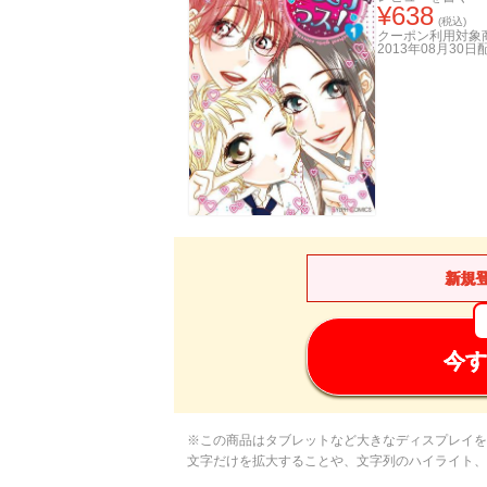
¥
638
(税込)
クーポン利用対象
2013年08月30日
新規
今す
※この商品はタブレットなど大きなディスプレイを
文字だけを拡大することや、文字列のハイライト、