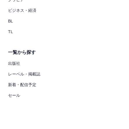
ビジネス・経済
BL
TL
一覧から探す
出版社
レーベル・掲載誌
新着・配信予定
セール