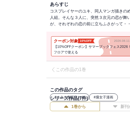
あらすじ
コスプレイヤーのユキ、同人マンガ描きのめ
人組。そんな３人に、突然３次元の恋が舞い
が、それぞれの恋の前に立ちふさがって・・
クーポン対象
10%OFF
2026.08.
【10%OFFクーポン】サマーブックフェス2026
フロアで使える
この作品の1巻
この作品のタグ
#
オタク生活マンガ
#
腐女子漫画
シリーズ作品(
7
件)
1巻から
新刊