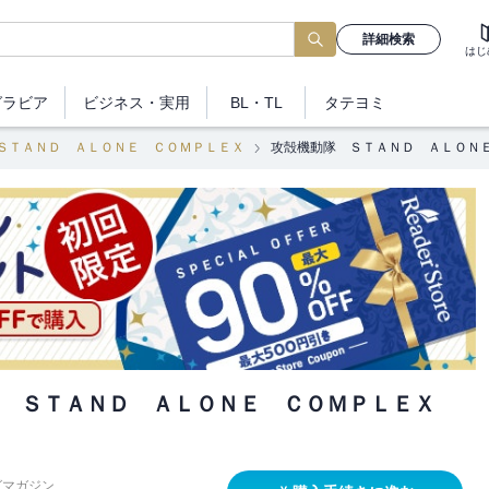
詳細検索
はじ
グラビア
ビジネス
・実用
BL・TL
タテヨミ
ＳＴＡＮＤ ＡＬＯＮＥ ＣＯＭＰＬＥＸ
攻殻機動隊 ＳＴＡＮＤ ＡＬＯＮ
 ＳＴＡＮＤ ＡＬＯＮＥ ＣＯＭＰＬＥＸ
グマガジン