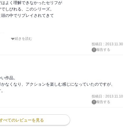
はよく理解できなかったセリフが

でしびれる、このシリーズ。

頭の中でリプレイされてきて

議。

続きを読む
ずのかわいらしさです。
投稿日
:
2013.11.30
報告する
い作品。

かなくなり、アクションを楽しむ感じになっていたのですが、

す。
投稿日
:
2013.11.10
報告する
すべてのレビューを見る