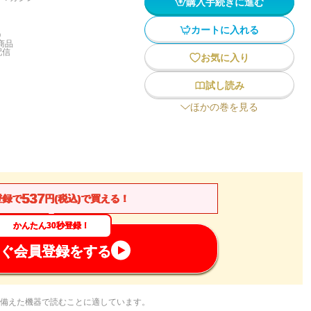
購入手続きに進む
カートに入れる
)
商品
配信
お気に入り
試し読み
ほかの巻を見る
537
登録で
円(税込)で買える！
かんたん30秒登録！
ぐ会員登録をする
備えた機器で読むことに適しています。