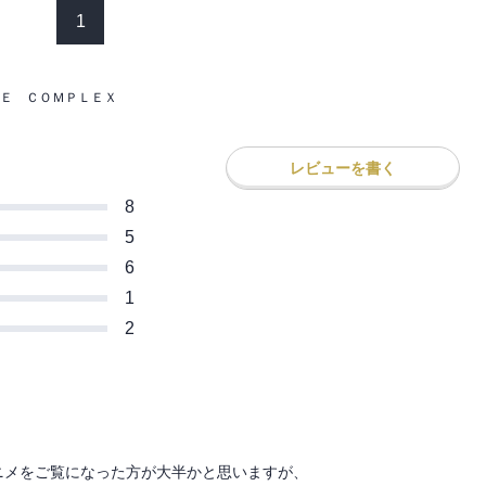
1
Ｅ ＣＯＭＰＬＥＸ
レビューを書く
8
5
6
1
2
メをご覧になった方が大半かと思いますが、
