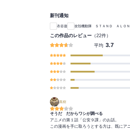
新刊通知
衣谷遊
攻殻機動隊 ＳＴＡＮＤ ＡＬＯＮ
この作品のレビュー
（
22
件）
3.7
平均
真樹
そうだ だからワシが調べる
アニメの第１話「公安９課」のお話。

この漫画を手に取ろうとする方は、既にアニ