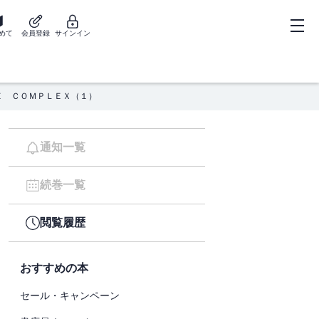
めて
会員登録
サインイン
Ｅ ＣＯＭＰＬＥＸ（１）
通知一覧
続巻一覧
閲覧履歴
おすすめの本
セール・キャンペーン