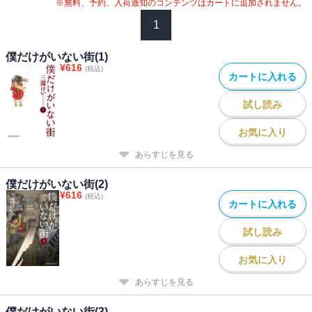
※無料、予約、入荷通知のコンテンツはカートに追加されません。
1
僕だけがいない街(1)
¥
616
(税込)
カートに入れる
試し読み
お気に入り
あらすじを見る
僕だけがいない街(2)
¥
616
(税込)
カートに入れる
試し読み
お気に入り
あらすじを見る
僕だけがいない街(3)