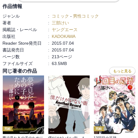
作品情報
ジャンル
:
コミック
-
男性コミック
著者
:
三部けい
掲載誌・レーベル
:
ヤングエース
出版社
:
KADOKAWA
Reader Store発売日
:
2015.07.04
書誌発売日
:
2015.07.04
ページ数
:
213ページ
ファイルサイズ
:
63.5MB
同じ著者の作品
もっと見る
完結
完結