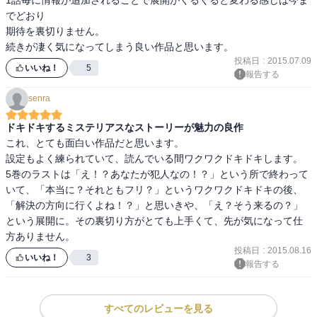
でどおり

期待を裏切りません。

投稿日
:
2015.07.09
いいね！
5
報告する
senra
ドキドキするミステリアスなストーリーが魅力の良作
これ、とても面白い作品だと思います。

設定もよく練られていて、読んでいる間ワクワクドキドキします。

5巻のラストは「え！？あなたが犯人なの！？」という所で終わって
いて、「本当に？それともフリ？」というワクワクドキドキの後、
「解決の方向に行くよね！？」と思いきや、「え？そう来るの？」
という展開に。その裏切り方がとても上手くて、先が気になって仕
方ありません。
投稿日
:
2015.08.16
いいね！
3
報告する
すべてのレビューを見る