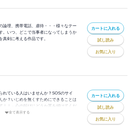
の論理、携帯電話、虐待・・・様々なテー
カートに入れる
す。いつ、どこで当事者になってしまうか
を真剣に考える作品です。
試し読み
お気に入り
られている人はいませんか？SOSのサイ
カートに入れる
んか？いじめを無くすためにできることは
て！！」心の叫びにどうか耳を傾けてくだ
試し読み
でもう二度といじめが起こらないよう
全て表示する
お気に入り