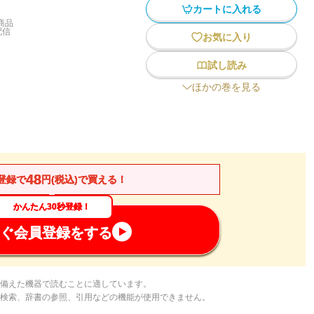
カートに入れる
商品
配信
お気に入り
試し読み
ほかの巻を見る
48
登録で
円(税込)で買える！
かんたん30秒登録！
ぐ会員登録をする
備えた機器で読むことに適しています。
検索、辞書の参照、引用などの機能が使用できません。