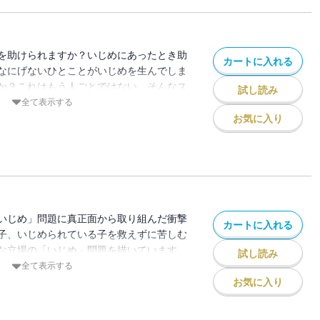
を助けられますか？いじめにあったとき助
カートに入れる
なにげないひとことがいじめを生んでしま
か？これはもう人ごとではない、そんなス
試し読み
心が強くなりたい――！！社会問題と向き
全て表示する
お気に入り
いじめ」問題に真正面から取り組んだ衝撃
カートに入れる
子、いじめられている子を救えずに苦しむ
な立場の「いじめ」問題を描いています。
試し読み
なってしまうかわからない「いじめ」を真
全て表示する
。
お気に入り