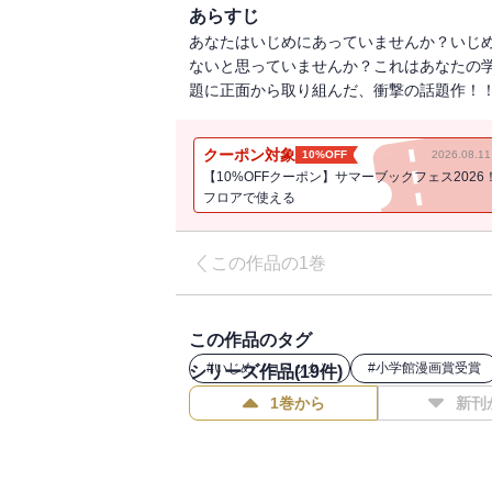
あらすじ
あなたはいじめにあっていませんか？いじ
ないと思っていませんか？これはあなたの
題に正面から取り組んだ、衝撃の話題作！
クーポン対象
10%OFF
2026.08.
【10%OFFクーポン】サマーブックフェス2026
フロアで使える
この作品の1巻
この作品のタグ
#
いじめ（コミック）
#
小学館漫画賞受賞
シリーズ作品(
19
件)
1巻から
新刊