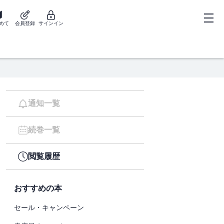
めて
会員登録
サインイン
通知一覧
続巻一覧
閲覧履歴
おすすめの本
セール・キャンペーン