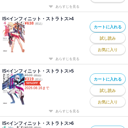
あらすじを見る
IS<インフィニット・ストラトス>4
¥
638
(税込)
カートに入れる
試し読み
お気に入り
あらすじを見る
IS<インフィニット・ストラトス>5
¥
638
(税込)
¥
319
カートに入れる
(税込)
50%OFF
2026.08.16
まで
試し読み
お気に入り
あらすじを見る
IS<インフィニット・ストラトス>6
¥
638
(税込)