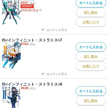
¥
447
カートに入れる
(税込)
30%OFF
2026.08.16
まで
試し読み
お気に入り
あらすじを見る
IS<インフィニット・ストラトス>7
¥
704
(税込)
カートに入れる
試し読み
お気に入り
あらすじを見る
IS<インフィニット・ストラトス>8
¥
638
(税込)
カートに入れる
試し読み