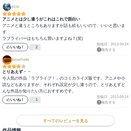
KEN
アニメとは少し違うがこれはこれで面白い
アニメと違うところもありますが話も絵もいいので、いいと思いま
す

ラブライバーはもちろん買いますよね？(笑)
投稿日
:
2013.09.24
いいね！
2
報告する
BenePiatto
とりあえず・・
今人気の作品「ラブライブ！」のコミカライズ版です。アニメや小
説などもありますが、それぞれ設定が少し違うので、とりあえずど
んな作品か知りたい方におすすめです。
投稿日
:
2013.09.24
いいね！
1
報告する
すべてのレビューを見る
作品情報