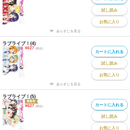
試し読み
お気に入り
あらすじを見る
ラブライブ！(4)
¥
627
(税込)
カートに入れる
試し読み
お気に入り
あらすじを見る
ラブライブ！(5)
最新巻
カートに入れる
¥
627
(税込)
試し読み
お気に入り