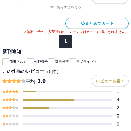
あらすじを見る
まとめてカート
※無料、予約、入荷通知のコンテンツはカートに追加されません。
1
新刊通知
鴇田アルミ
公野櫻子
室田雄平
ラブライブ！
この作品のレビュー
（
8
件）
3.9
レビューを書く
平均
1
4
2
0
0