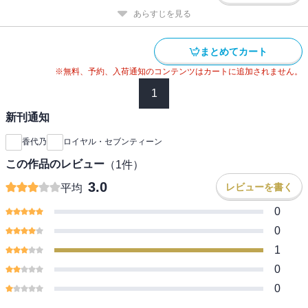
あらすじを見る
まとめてカート
※無料、予約、入荷通知のコンテンツはカートに追加されません。
1
新刊通知
香代乃
ロイヤル・セブンティーン
この作品のレビュー
（
1
件）
3.0
レビューを書く
平均
0
0
1
0
0