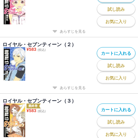
試し読み
お気に入り
あらすじを見る
ロイヤル・セブンティーン（２）
¥
583
(税込)
カートに入れる
試し読み
お気に入り
あらすじを見る
ロイヤル・セブンティーン（３）
最終巻
カートに入れる
¥
583
(税込)
試し読み
お気に入り