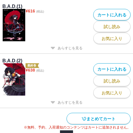
B.A.D.(1)
¥
616
(税込)
カートに入れる
試し読み
お気に入り
あらすじを見る
B.A.D.(2)
最終巻
カートに入れる
¥
638
(税込)
試し読み
お気に入り
あらすじを見る
まとめてカート
※無料、予約、入荷通知のコンテンツはカートに追加されません。