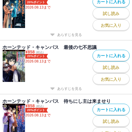
カートに入れる
20%ポイント
2026.08.13
まで
試し読み
お気に入り
あらすじを見る
ホーンテッド・キャンパス 最後の七不思議
¥
858
(税込)
カートに入れる
20%ポイント
2026.08.13
まで
試し読み
お気に入り
あらすじを見る
ホーンテッド・キャンパス 待ちにし主は来ませり
¥
858
(税込)
カートに入れる
20%ポイント
2026.08.13
まで
試し読み