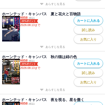
あらすじを見る
ホーンテッド・キャンパス 夏と花火と百物語
¥
858
(税込)
カートに入れる
20%ポイント
2026.08.13
まで
試し読み
お気に入り
あらすじを見る
ホーンテッド・キャンパス 秋の猫は緋の色
¥
858
(税込)
カートに入れる
20%ポイント
2026.08.13
まで
試し読み
お気に入り
あらすじを見る
ホーンテッド・キャンパス 夜を視る、星を撒く
¥
858
(税込)