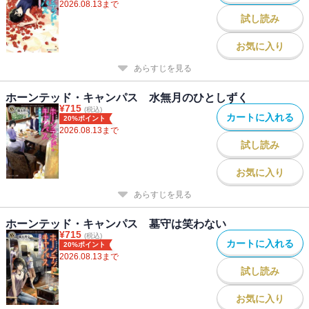
2026.08.13
まで
試し読み
お気に入り
あらすじを見る
ホーンテッド・キャンパス 水無月のひとしずく
¥
715
(税込)
カートに入れる
20%ポイント
2026.08.13
まで
試し読み
お気に入り
あらすじを見る
ホーンテッド・キャンパス 墓守は笑わない
¥
715
(税込)
カートに入れる
20%ポイント
2026.08.13
まで
試し読み
お気に入り