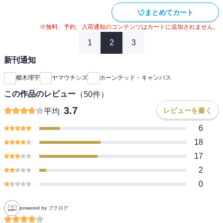
まとめてカート
※無料、予約、入荷通知のコンテンツはカートに追加されません。
1
2
3
新刊通知
櫛木理宇
ヤマウチシズ
ホーンテッド・キャンパス
この作品のレビュー
（
50
件）
3.7
レビューを書く
平均
6
18
17
2
0
powered by ブクログ