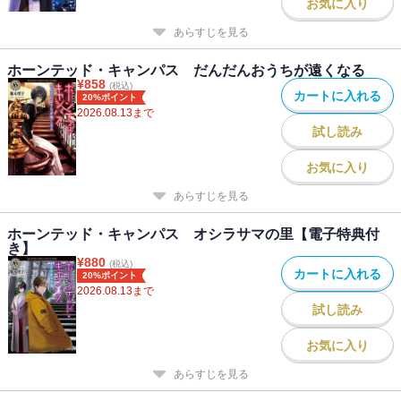
お気に入り
あらすじを見る
ホーンテッド・キャンパス だんだんおうちが遠くなる
¥
858
(税込)
カートに入れる
20%ポイント
2026.08.13
まで
試し読み
お気に入り
あらすじを見る
ホーンテッド・キャンパス オシラサマの里【電子特典付
き】
¥
880
(税込)
カートに入れる
20%ポイント
2026.08.13
まで
試し読み
お気に入り
あらすじを見る