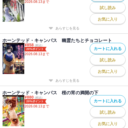
2026.08.13
まで
試し読み
お気に入り
あらすじを見る
ホーンテッド・キャンパス 幽霊たちとチョコレート
¥
858
(税込)
カートに入れる
20%ポイント
2026.08.13
まで
試し読み
お気に入り
あらすじを見る
ホーンテッド・キャンパス 桜の宵の満開の下
¥
880
(税込)
カートに入れる
20%ポイント
2026.08.13
まで
試し読み
お気に入り