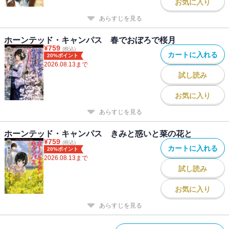
お気に入り
あらすじを見る
ホーンテッド・キャンパス 春でおぼろで桜月
¥
759
(税込)
カートに入れる
20%ポイント
2026.08.13
まで
試し読み
お気に入り
あらすじを見る
ホーンテッド・キャンパス きみと惑いと菜の花と
¥
759
(税込)
カートに入れる
20%ポイント
2026.08.13
まで
試し読み
お気に入り
あらすじを見る