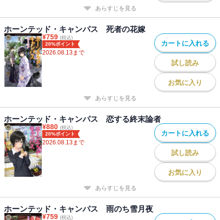
あらすじを見る
ホーンテッド・キャンパス 死者の花嫁
¥
759
(税込)
カートに入れる
20%ポイント
2026.08.13
まで
試し読み
お気に入り
あらすじを見る
ホーンテッド・キャンパス 恋する終末論者
¥
880
(税込)
カートに入れる
20%ポイント
2026.08.13
まで
試し読み
お気に入り
あらすじを見る
ホーンテッド・キャンパス 雨のち雪月夜
¥
759
(税込)