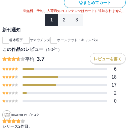
まとめてカート
※無料、予約、入荷通知のコンテンツはカートに追加されません。
1
2
3
新刊通知
櫛木理宇
ヤマウチシズ
ホーンテッド・キャンパス
この作品のレビュー
（
50
件）
3.7
レビューを書く
平均
6
18
17
2
0
powered by ブクログ
シリーズ2作目。
